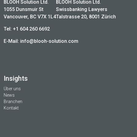
BLOOH Solution Ltd.
BLOOH Solution Ltd.
1055 Dunsmuir St
Swissbanking Lawyers
Vancouver, BC V7X 1L4
Talstrasse 20, 8001 Zürich
Tel:
+1 604 260 6692
E-Mail:
info@blooh-solution.com
Insights
Über uns
News
Branchen
Kontakt